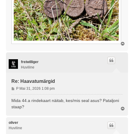
Ü
l
e
s
freiwilliger
Huviline
Re: Haavatumärgid
P
P Mai 31, 2026 1:08 pm
o
s
Mida 44.a rindekaart näitab, kes/mis seal asus? Pataljoni
t
staap?
Ü
i
l
t
e
u
s
oliver
s
Huviline