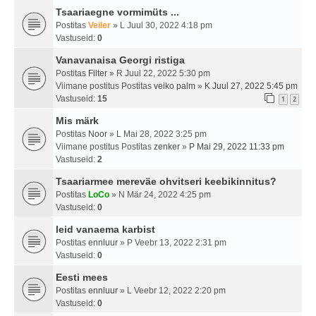
Tsaariaegne vormimüts ...
Postitas
Veiler
» L Juul 30, 2022 4:18 pm
Vastuseid:
0
Vanavanaisa Georgi ristiga
Postitas
Filter
» R Juul 22, 2022 5:30 pm
Viimane postitus Postitas
veiko palm
»
K Juul 27, 2022 5:45 pm
Vastuseid:
15
1
2
Mis märk
Postitas
Noor
» L Mai 28, 2022 3:25 pm
Viimane postitus Postitas
zenker
»
P Mai 29, 2022 11:33 pm
Vastuseid:
2
Tsaariarmee mereväe ohvitseri keebikinnitus?
Postitas
LoCo
» N Mär 24, 2022 4:25 pm
Vastuseid:
0
leid vanaema karbist
Postitas
ennluur
» P Veebr 13, 2022 2:31 pm
Vastuseid:
0
Eesti mees
Postitas
ennluur
» L Veebr 12, 2022 2:20 pm
Vastuseid:
0