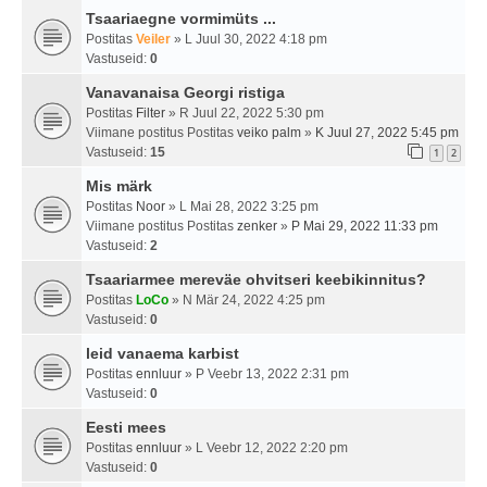
Tsaariaegne vormimüts ...
Postitas
Veiler
» L Juul 30, 2022 4:18 pm
Vastuseid:
0
Vanavanaisa Georgi ristiga
Postitas
Filter
» R Juul 22, 2022 5:30 pm
Viimane postitus Postitas
veiko palm
»
K Juul 27, 2022 5:45 pm
Vastuseid:
15
1
2
Mis märk
Postitas
Noor
» L Mai 28, 2022 3:25 pm
Viimane postitus Postitas
zenker
»
P Mai 29, 2022 11:33 pm
Vastuseid:
2
Tsaariarmee mereväe ohvitseri keebikinnitus?
Postitas
LoCo
» N Mär 24, 2022 4:25 pm
Vastuseid:
0
leid vanaema karbist
Postitas
ennluur
» P Veebr 13, 2022 2:31 pm
Vastuseid:
0
Eesti mees
Postitas
ennluur
» L Veebr 12, 2022 2:20 pm
Vastuseid:
0