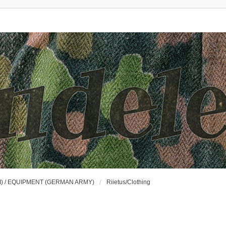
) / EQUIPMENT (GERMAN ARMY)
Riietus/Clothing