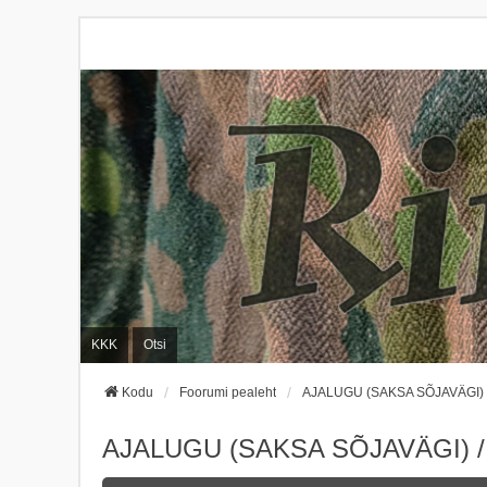
KKK
Otsi
Kodu
Foorumi pealeht
AJALUGU (SAKSA SÕJAVÄGI)
AJALUGU (SAKSA SÕJAVÄGI) 