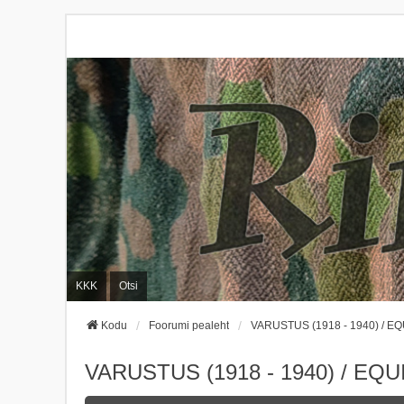
KKK
Otsi
Kodu
Foorumi pealeht
VARUSTUS (1918 - 1940) / EQ
VARUSTUS (1918 - 1940) / EQU