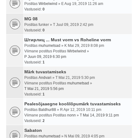
Postitas
Wirbelwind
» E Aug 19, 2019 11:26 am
Vastuseid:
0
MG 08
Postitas
funker
» T Juul 09, 2019 2:42 pm
Vastuseid:
0
Штирлиц ... Must vorm vs Roheline vorm
Postitas
muhumetsad
» K Mai 29, 2019 8:08 pm
Viimane postitus Postitas
Wirbelwind
»
P Juun 09, 2019 6:30 pm
Vastuseid:
1
Märk tuvastamiseks
Postitas
Andvari
» T Mai 21, 2019 5:30 pm
Viimane postitus Postitas
muhumetsad
»
T Mai 21, 2019 5:56 pm
Vastuseid:
1
Pealesõjaaegne koolilõpumärk tuvastamiseks
Postitas
Baldhur88
» R Apr 12, 2019 10:11 pm
Viimane postitus Postitas
nonn
»
T Mai 14, 2019 9:11 pm
Vastuseid:
2
Sabaton
Postitas
muhumetsad
» N Mai 09, 2019 4:05 pm