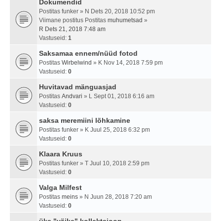
Dokumendid
Postitas
funker
» N Dets 20, 2018 10:52 pm
Viimane postitus Postitas
muhumetsad
»
R Dets 21, 2018 7:48 am
Vastuseid:
1
Saksamaa ennem/nüüd fotod
Postitas
Wirbelwind
» K Nov 14, 2018 7:59 pm
Vastuseid:
0
Huvitavad mänguasjad
Postitas
Andvari
» L Sept 01, 2018 6:16 am
Vastuseid:
0
saksa meremiini lõhkamine
Postitas
funker
» K Juul 25, 2018 6:32 pm
Vastuseid:
0
Klaara Kruus
Postitas
funker
» T Juul 10, 2018 2:59 pm
Vastuseid:
0
Valga Milfest
Postitas
meins
» N Juun 28, 2018 7:20 am
Vastuseid:
0