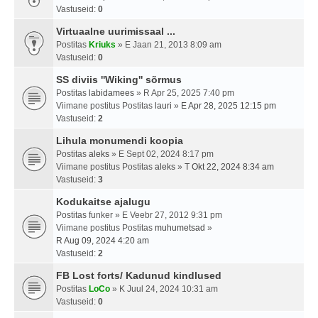
Vastuseid:
0
Virtuaalne uurimissaal ...
Postitas
Kriuks
» E Jaan 21, 2013 8:09 am
Vastuseid:
0
SS diviis ''Wiking'' sõrmus
Postitas
labidamees
» R Apr 25, 2025 7:40 pm
Viimane postitus Postitas
lauri
»
E Apr 28, 2025 12:15 pm
Vastuseid:
2
Lihula monumendi koopia
Postitas
aleks
» E Sept 02, 2024 8:17 pm
Viimane postitus Postitas
aleks
»
T Okt 22, 2024 8:34 am
Vastuseid:
3
Kodukaitse ajalugu
Postitas
funker
» E Veebr 27, 2012 9:31 pm
Viimane postitus Postitas
muhumetsad
»
R Aug 09, 2024 4:20 am
Vastuseid:
2
FB Lost forts/ Kadunud kindlused
Postitas
LoCo
» K Juul 24, 2024 10:31 am
Vastuseid:
0