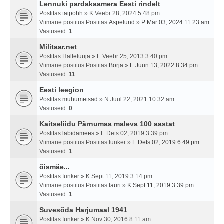
Lennuki pardakaamera Eesti rindelt
Postitas
taipohh
» K Veebr 28, 2024 5:48 pm
Viimane postitus Postitas
Aspelund
»
P Mär 03, 2024 11:23 am
Vastuseid:
1
Militaar.net
Postitas
Halleluuja
» E Veebr 25, 2013 3:40 pm
Viimane postitus Postitas
Borja
»
E Juun 13, 2022 8:34 pm
Vastuseid:
11
Eesti leegion
Postitas
muhumetsad
» N Juul 22, 2021 10:32 am
Vastuseid:
0
Kaitseliidu Pärnumaa maleva 100 aastat
Postitas
labidamees
» E Dets 02, 2019 3:39 pm
Viimane postitus Postitas
funker
»
E Dets 02, 2019 6:49 pm
Vastuseid:
1
õismäe...
Postitas
funker
» K Sept 11, 2019 3:14 pm
Viimane postitus Postitas
lauri
»
K Sept 11, 2019 3:39 pm
Vastuseid:
1
Suvesõda Harjumaal 1941
Postitas
funker
» K Nov 30, 2016 8:11 am