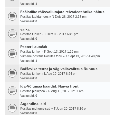
Vastuseid:
1
Fašistlike röövvallutajate relvade/tehnika näitus
Postitas
labidamees
» N Dets 28, 2017 2:13 pm
Vastuseid:
0
vaikal
Postitas
funker
» T Dets 05, 2017 6:45 pm
Vastuseid:
0
Peeter I aumärk
Postitas
funker
» K Sept 13, 2017 1:19 pm
Viimane postitus Postitas
tonu
»
K Sept 13, 2017 4:48 pm
Vastuseid:
1
Bolševike terror ja vägivallavalitsus Ruhnus
Postitas
funker
» L Aug 19, 2017 8:54 pm
Vastuseid:
0
Ida-Võlumaa kaardid. Narwa front.
Postitas
plekkpea
» R Aug 11, 2017 12:07 am
Vastuseid:
0
Argentiina leid
Postitas
muhumetsad
» T Juun 20, 2017 8:16 pm
Vastuseid:
0