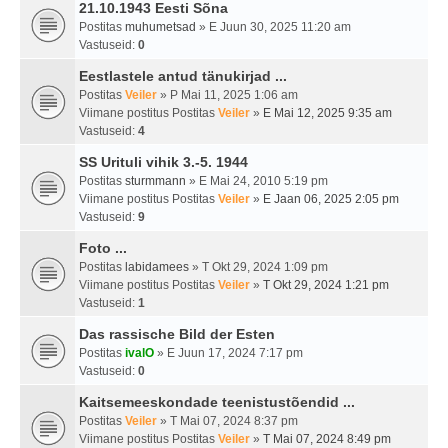
21.10.1943 Eesti Sõna
Postitas
muhumetsad
» E Juun 30, 2025 11:20 am
Vastuseid:
0
Eestlastele antud tänukirjad ...
Postitas
Veiler
» P Mai 11, 2025 1:06 am
Viimane postitus Postitas
Veiler
»
E Mai 12, 2025 9:35 am
Vastuseid:
4
SS Urituli vihik 3.-5. 1944
Postitas
sturmmann
» E Mai 24, 2010 5:19 pm
Viimane postitus Postitas
Veiler
»
E Jaan 06, 2025 2:05 pm
Vastuseid:
9
Foto ...
Postitas
labidamees
» T Okt 29, 2024 1:09 pm
Viimane postitus Postitas
Veiler
»
T Okt 29, 2024 1:21 pm
Vastuseid:
1
Das rassische Bild der Esten
Postitas
ivalO
» E Juun 17, 2024 7:17 pm
Vastuseid:
0
Kaitsemeeskondade teenistustõendid ...
Postitas
Veiler
» T Mai 07, 2024 8:37 pm
Viimane postitus Postitas
Veiler
»
T Mai 07, 2024 8:49 pm