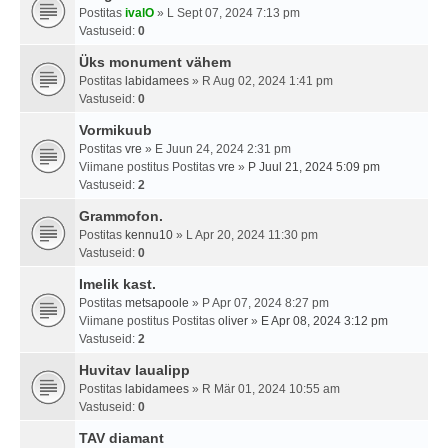
Postitas
ivalO
» L Sept 07, 2024 7:13 pm
Vastuseid:
0
Üks monument vähem
Postitas
labidamees
» R Aug 02, 2024 1:41 pm
Vastuseid:
0
Vormikuub
Postitas
vre
» E Juun 24, 2024 2:31 pm
Viimane postitus Postitas
vre
»
P Juul 21, 2024 5:09 pm
Vastuseid:
2
Grammofon.
Postitas
kennu10
» L Apr 20, 2024 11:30 pm
Vastuseid:
0
Imelik kast.
Postitas
metsapoole
» P Apr 07, 2024 8:27 pm
Viimane postitus Postitas
oliver
»
E Apr 08, 2024 3:12 pm
Vastuseid:
2
Huvitav laualipp
Postitas
labidamees
» R Mär 01, 2024 10:55 am
Vastuseid:
0
TAV diamant