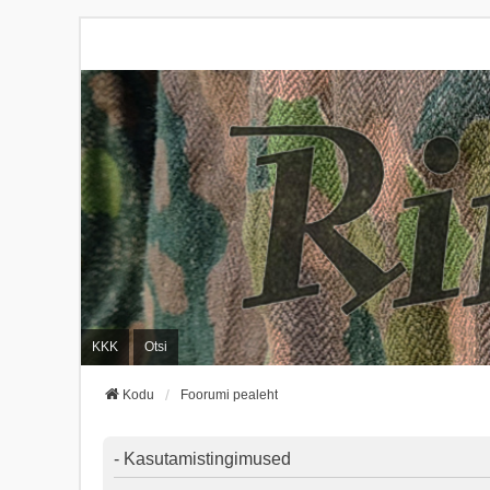
KKK
Otsi
Kodu
Foorumi pealeht
- Kasutamistingimused