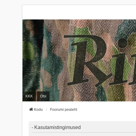
KKK
Otsi
Kodu
Foorumi pealeht
- Kasutamistingimused