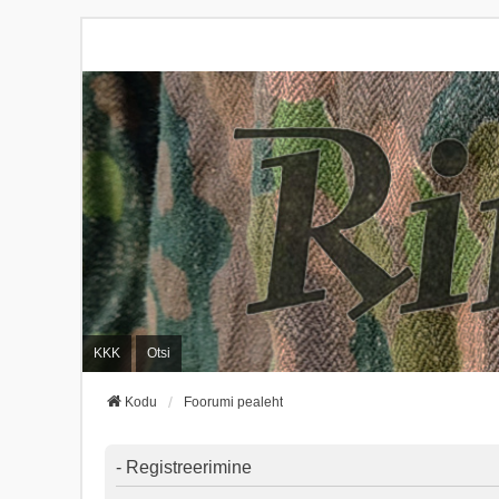
KKK
Otsi
Kodu
Foorumi pealeht
- Registreerimine