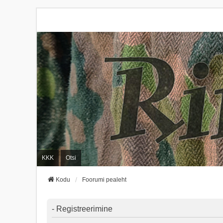
KKK
Otsi
Kodu
Foorumi pealeht
- Registreerimine