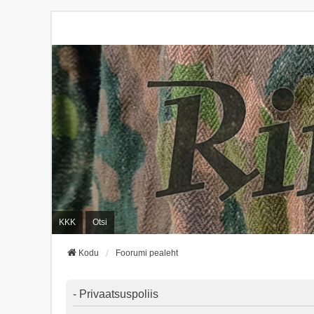
KKK
Otsi
Kodu
Foorumi pealeht
- Privaatsuspoliis