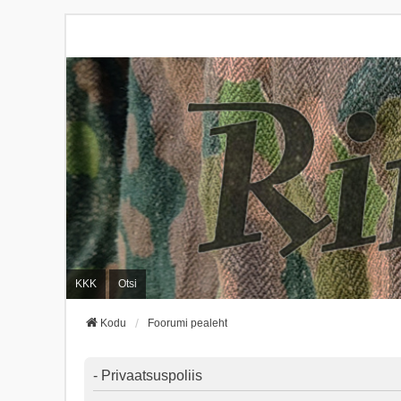
KKK
Otsi
Kodu
Foorumi pealeht
- Privaatsuspoliis