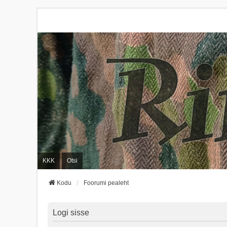
KKK
Otsi
Kodu
Foorumi pealeht
Logi sisse