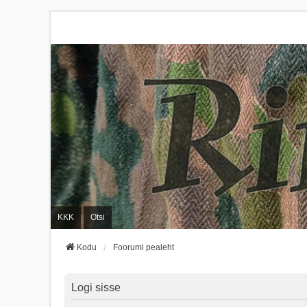
KKK
Otsi
Kodu
Foorumi pealeht
Logi sisse