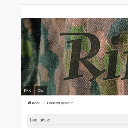
KKK
Otsi
Kodu
Foorumi pealeht
Logi sisse