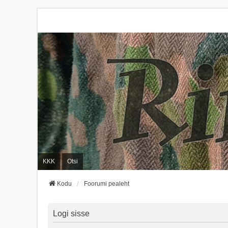
KKK
Otsi
Kodu
Foorumi pealeht
Logi sisse