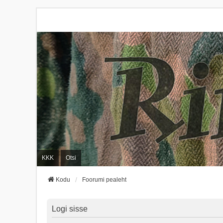
KKK
Otsi
Kodu
Foorumi pealeht
Logi sisse