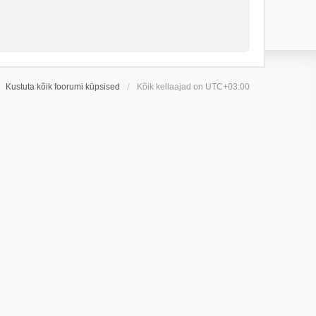
Kustuta kõik foorumi küpsised
Kõik kellaajad on
UTC+03:00