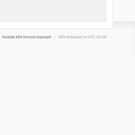
Kustuta kõik foorumi küpsised
Kõik kellaajad on
UTC+03:00