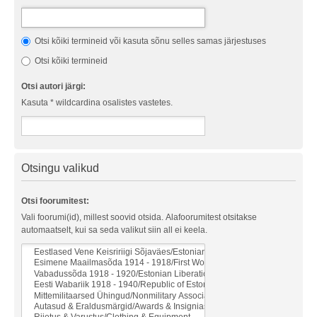
Otsi kõiki termineid või kasuta sõnu selles samas järjestuses
Otsi kõiki termineid
Otsi autori järgi:
Kasuta * wildcardina osalistes vastetes.
Otsingu valikud
Otsi foorumitest:
Vali foorumi(id), millest soovid otsida. Alafoorumitest otsitakse
automaatselt, kui sa seda valikut siin all ei keela.