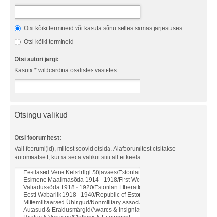
Otsi kõiki termineid või kasuta sõnu selles samas järjestuses
Otsi kõiki termineid
Otsi autori järgi:
Kasuta * wildcardina osalistes vastetes.
Otsingu valikud
Otsi foorumitest:
Vali foorumi(id), millest soovid otsida. Alafoorumitest otsitakse
automaatselt, kui sa seda valikut siin all ei keela.