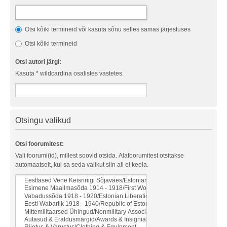
Otsi kõiki termineid või kasuta sõnu selles samas järjestuses
Otsi kõiki termineid
Otsi autori järgi:
Kasuta * wildcardina osalistes vastetes.
Otsingu valikud
Otsi foorumitest:
Vali foorumi(id), millest soovid otsida. Alafoorumitest otsitakse
automaatselt, kui sa seda valikut siin all ei keela.