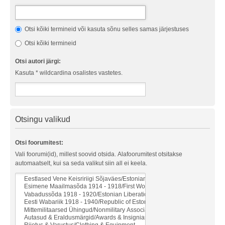
Otsi kõiki termineid või kasuta sõnu selles samas järjestuses
Otsi kõiki termineid
Otsi autori järgi:
Kasuta * wildcardina osalistes vastetes.
Otsingu valikud
Otsi foorumitest:
Vali foorumi(id), millest soovid otsida. Alafoorumitest otsitakse
automaatselt, kui sa seda valikut siin all ei keela.