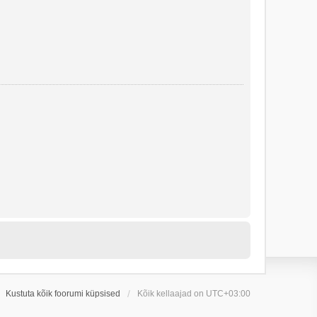
Kustuta kõik foorumi küpsised
Kõik kellaajad on
UTC+03:00