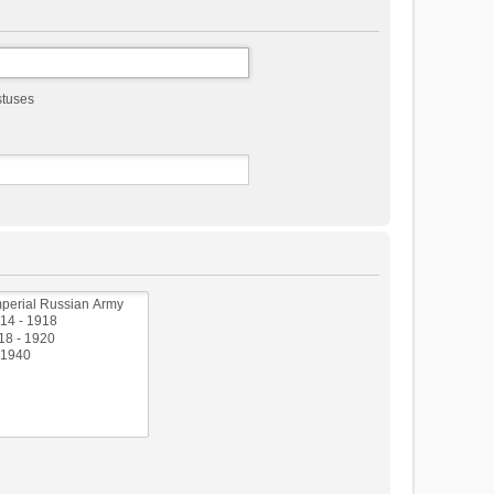
stuses