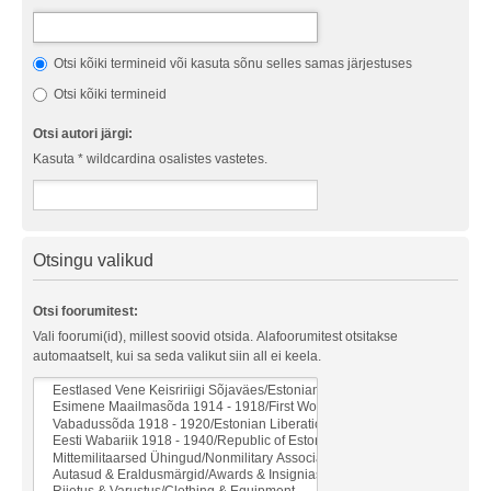
Otsi kõiki termineid või kasuta sõnu selles samas järjestuses
Otsi kõiki termineid
Otsi autori järgi:
Kasuta * wildcardina osalistes vastetes.
Otsingu valikud
Otsi foorumitest:
Vali foorumi(id), millest soovid otsida. Alafoorumitest otsitakse
automaatselt, kui sa seda valikut siin all ei keela.