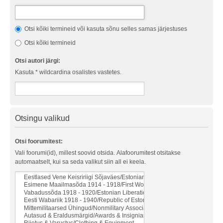
Otsi kõiki termineid või kasuta sõnu selles samas järjestuses
Otsi kõiki termineid
Otsi autori järgi:
Kasuta * wildcardina osalistes vastetes.
Otsingu valikud
Otsi foorumitest:
Vali foorumi(id), millest soovid otsida. Alafoorumitest otsitakse
automaatselt, kui sa seda valikut siin all ei keela.