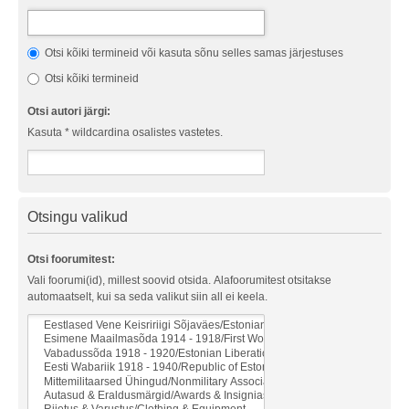
Otsi kõiki termineid või kasuta sõnu selles samas järjestuses
Otsi kõiki termineid
Otsi autori järgi:
Kasuta * wildcardina osalistes vastetes.
Otsingu valikud
Otsi foorumitest:
Vali foorumi(id), millest soovid otsida. Alafoorumitest otsitakse
automaatselt, kui sa seda valikut siin all ei keela.