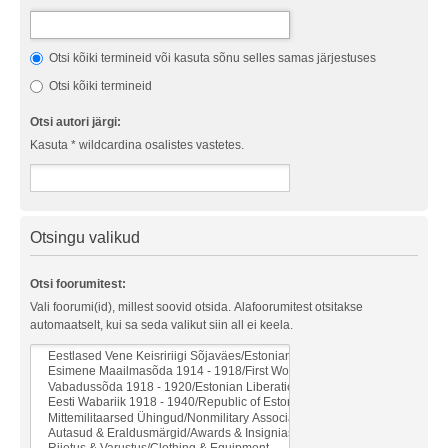
Otsi kõiki termineid või kasuta sõnu selles samas järjestuses
Otsi kõiki termineid
Otsi autori järgi:
Kasuta * wildcardina osalistes vastetes.
Otsingu valikud
Otsi foorumitest:
Vali foorumi(id), millest soovid otsida. Alafoorumitest otsitakse
automaatselt, kui sa seda valikut siin all ei keela.