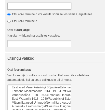
Otsi kõiki termineid või kasuta sõnu selles samas järjestuses
Otsi kõiki termineid
Otsi autori järgi:
Kasuta * wildcardina osalistes vastetes.
Otsingu valikud
Otsi foorumitest:
Vali foorumi(id), millest soovid otsida. Alafoorumitest otsitakse
automaatselt, kui sa seda valikut siin all ei keela.