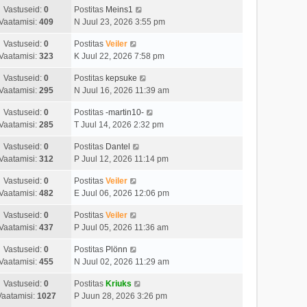
Vastuseid:
0
Postitas
Meins1
Vaatamisi:
409
N Juul 23, 2026 3:55 pm
Vastuseid:
0
Postitas
Veiler
Vaatamisi:
323
K Juul 22, 2026 7:58 pm
Vastuseid:
0
Postitas
kepsuke
Vaatamisi:
295
N Juul 16, 2026 11:39 am
Vastuseid:
0
Postitas
-martin10-
Vaatamisi:
285
T Juul 14, 2026 2:32 pm
Vastuseid:
0
Postitas
Dantel
Vaatamisi:
312
P Juul 12, 2026 11:14 pm
Vastuseid:
0
Postitas
Veiler
Vaatamisi:
482
E Juul 06, 2026 12:06 pm
Vastuseid:
0
Postitas
Veiler
Vaatamisi:
437
P Juul 05, 2026 11:36 am
Vastuseid:
0
Postitas
Plönn
Vaatamisi:
455
N Juul 02, 2026 11:29 am
Vastuseid:
0
Postitas
Kriuks
Vaatamisi:
1027
P Juun 28, 2026 3:26 pm