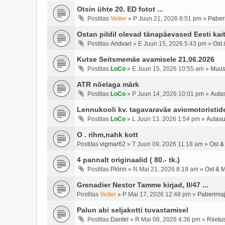
Otsin ühte 20. ED fotot ...
Postitas
Veiler
»
P Juun 21, 2026 8:51 pm
»
Paber
Ostan pildil olevad tänapäevased Eesti kai
Postitas
Andvari
»
E Juun 15, 2026 5:43 pm
»
Ost 
Kutse Seitsmemäe avamisele 21.06.2026
Postitas
LoCo
»
E Juun 15, 2026 10:55 am
»
Muus
ATR nõelaga märk
Postitas
LoCo
»
P Juun 14, 2026 10:01 pm
»
Auta
Lennukooli kv. tagavaraväe aviomotoristide
Postitas
LoCo
»
L Juun 13, 2026 1:54 pm
»
Autasu
O . rihm,nahk kott
Postitas
vigmar62
»
T Juun 09, 2026 11:18 am
»
Ost &
4 pannalt originaalid ( 80.- tk.)
Postitas
Plönn
»
N Mai 21, 2026 8:19 am
»
Ost & 
Grenadier Nestor Tamme kirjad, II/47 ...
Postitas
Veiler
»
P Mai 17, 2026 12:48 pm
»
Paberima
Palun abi seljakotti tuvastamisel
Postitas
Dantel
»
R Mai 08, 2026 4:36 pm
»
Riietu