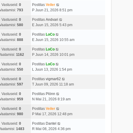
Vastuseid:
0
Postitas
Veiler
Vaatamisi:
793
P Juun 21, 2026 8:51 pm
Vastuseid:
0
Postitas
Andvari
Vaatamisi:
580
E Juun 15, 2026 5:43 pm
Vastuseid:
0
Postitas
LoCo
Vaatamisi:
888
E Juun 15, 2026 10:55 am
Vastuseid:
0
Postitas
LoCo
Vaatamisi:
1162
P Juun 14, 2026 10:01 pm
Vastuseid:
0
Postitas
LoCo
Vaatamisi:
550
L Juun 13, 2026 1:54 pm
Vastuseid:
0
Postitas
vigmar62
Vaatamisi:
597
T Juun 09, 2026 11:18 am
Vastuseid:
0
Postitas
Plönn
Vaatamisi:
959
N Mai 21, 2026 8:19 am
Vastuseid:
0
Postitas
Veiler
Vaatamisi:
980
P Mai 17, 2026 12:48 pm
Vastuseid:
0
Postitas
Dantel
Vaatamisi:
1483
R Mai 08, 2026 4:36 pm