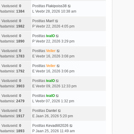
Vastuseid:
0
Postitas
Flakipoiss38
Vaatamisi:
1384
L Veebr 28, 2026 10:38 am
Vastuseid:
0
Postitas
Mari!
Vaatamisi:
1982
P Veebr 22, 2026 4:05 pm
Vastuseid:
0
Postitas
ivalO
Vaatamisi:
1890
P Veebr 22, 2026 3:29 pm
Vastuseid:
0
Postitas
Veiler
Vaatamisi:
1783
E Veebr 16, 2026 3:08 pm
Vastuseid:
0
Postitas
Veiler
Vaatamisi:
1792
E Veebr 16, 2026 3:06 pm
Vastuseid:
0
Postitas
ivalO
Vaatamisi:
3903
E Veebr 09, 2026 12:33 pm
Vastuseid:
0
Postitas
ivalO
Vaatamisi:
2479
L Veebr 07, 2026 1:32 pm
Vastuseid:
0
Postitas
Dantel
Vaatamisi:
1917
E Jaan 26, 2026 5:20 pm
Vastuseid:
0
Postitas
Kevadlill2026
Vaatamisi:
1893
P Jaan 25, 2026 11:49 am