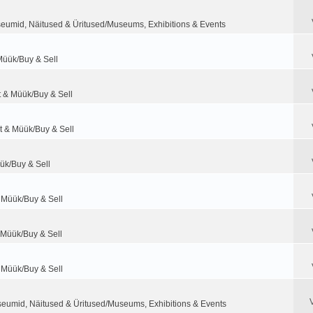
eumid, Näitused & Üritused/Museums, Exhibitions & Events
Müük/Buy & Sell
t & Müük/Buy & Sell
t & Müük/Buy & Sell
ük/Buy & Sell
 Müük/Buy & Sell
 Müük/Buy & Sell
 Müük/Buy & Sell
eumid, Näitused & Üritused/Museums, Exhibitions & Events