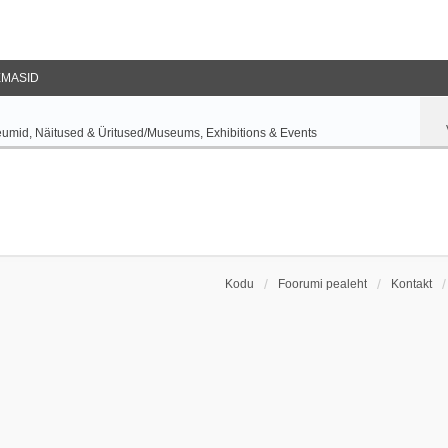
EMASID
umid, Näitused & Üritused/Museums, Exhibitions & Events
Kodu
Foorumi pealeht
Kontakt