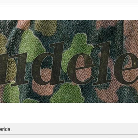
erida.