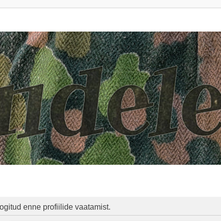
ogitud enne profiilide vaatamist.