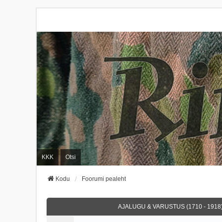
KKK
Otsi
Kodu
Foorumi pealeht
AJALUGU & VARUSTUS (1710 - 1918)