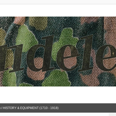
 / HISTORY & EQUIPMENT (1710 - 1918)