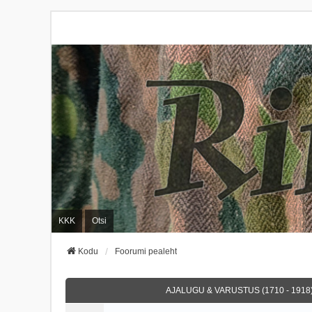
KKK
Otsi
Kodu
Foorumi pealeht
AJALUGU & VARUSTUS (1710 - 1918)