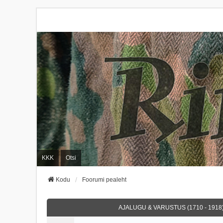
KKK
Otsi
Kodu
Foorumi pealeht
AJALUGU & VARUSTUS (1710 - 1918)