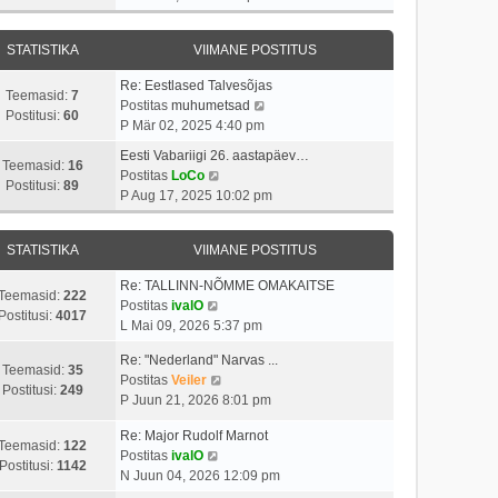
v
t
a
s
a
i
i
s
t
t
i
t
STATISTIKA
VIIMANE POSTITUS
t
a
m
u
p
v
a
s
Re: Eestlased Talvesõjas
o
i
Teemasid:
7
s
t
V
Postitas
muhumetsad
s
i
Postitusi:
60
t
a
P Mär 02, 2025 4:40 pm
t
m
p
a
i
a
Eesti Vabariigi 26. aastapäev…
o
t
Teemasid:
16
t
V
s
Postitas
LoCo
s
a
Postitusi:
89
u
a
t
P Aug 17, 2025 10:02 pm
t
v
s
a
p
i
i
t
t
o
t
i
STATISTIKA
VIIMANE POSTITUS
a
s
u
m
v
t
s
a
Re: TALLINN-NÕMME OMAKAITSE
i
i
Teemasid:
222
V
t
s
Postitas
ivalO
i
t
Postitusi:
4017
a
t
L Mai 09, 2026 5:37 pm
m
u
a
p
a
s
Re: "Nederland" Narvas ...
t
o
Teemasid:
35
s
t
V
Postitas
Veiler
a
s
Postitusi:
249
t
a
P Juun 21, 2026 8:01 pm
v
t
p
a
i
i
o
Re: Major Rudolf Marnot
t
i
t
Teemasid:
122
V
s
Postitas
ivalO
a
m
u
Postitusi:
1142
a
t
N Juun 04, 2026 12:09 pm
v
a
s
a
i