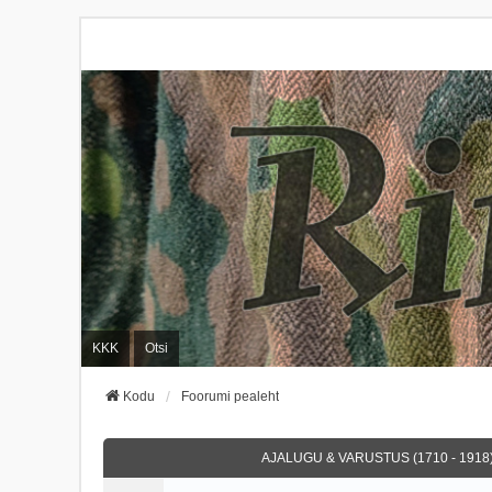
KKK
Otsi
Kodu
Foorumi pealeht
AJALUGU & VARUSTUS (1710 - 1918)