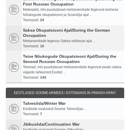
First Russian Occupation
Materjalid, mis puudutavad metsavendade tegevust esimese
Nõukogude okupatsiooni ja Suvesõja ajal ...
Teemasid:
24
Saksa Okupatsiooni Ajal/During the German
Occupation
Metsavendade tegevus Saksa valitsuse ajal ...
Teemasid:
10
Teise Nõukogude Okupatsiooni Ajal/During the
Second Russian Occupation
Teemad, mis puudutavad metsavendade tegevust peale saksa
vägede lahkumist Eestist ...
Teemasid:
144
EESTLASED SOOME ARMEES / ESTONIANS IN FINNISH ARMY
Talvesõda/Winter War
Eestlaste osalusest Soome Talvesõjas ...
Teemasid:
7
Jätkusõda/Continuation War
Eestlaste osalusest Soome Jätkusõjas ...