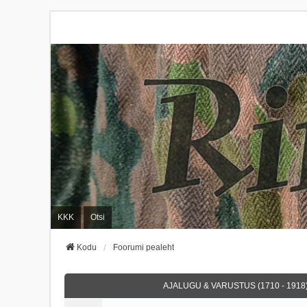
KKK
Otsi
Kodu
Foorumi pealeht
AJALUGU & VARUSTUS (1710 - 1918)