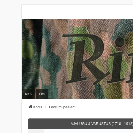
KKK
Otsi
Kodu
Foorumi pealeht
AJALUGU & VARUSTUS (1710 - 1918)