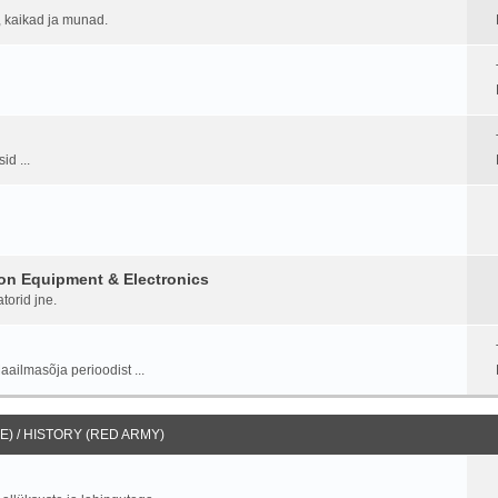
d, kaikad ja munad.
id ...
on Equipment & Electronics
torid jne.
aailmasõja perioodist ...
) / HISTORY (RED ARMY)