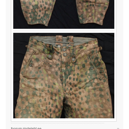
foorum.rindeleht.ee