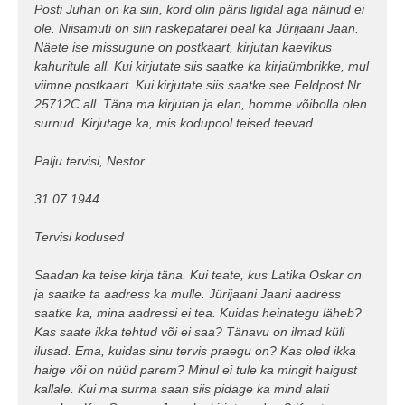
Posti Juhan on ka siin, kord olin päris ligidal aga näinud ei
ole. Niisamuti on siin raskepatarei peal ka Jürijaani Jaan.
Näete ise missugune on postkaart, kirjutan kaevikus
kahuritule all. Kui kirjutate siis saatke ka kirjaümbrikke, mul
viimne postkaart. Kui kirjutate siis saatke see Feldpost Nr.
25712C all. Täna ma kirjutan ja elan, homme võibolla olen
surnud. Kirjutage ka, mis kodupool teised teevad.
Palju tervisi, Nestor
31.07.1944
Tervisi kodused
Saadan ka teise kirja täna. Kui teate, kus Latika Oskar on
ja saatke ta aadress ka mulle. Jürijaani Jaani aadress
saatke ka, mina aadressi ei tea. Kuidas heinategu läheb?
Kas saate ikka tehtud või ei saa? Tänavu on ilmad küll
ilusad. Ema, kuidas sinu tervis praegu on? Kas oled ikka
haige või on nüüd parem? Minul ei tule ka mingit haigust
kallale. Kui ma surma saan siis pidage ka mind alati