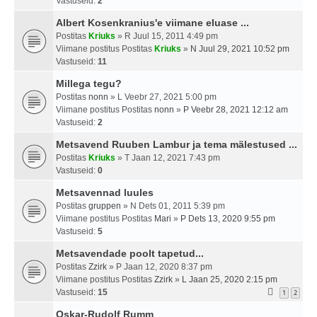
Vastuseid:
2
Albert Kosenkranius'e viimane eluase ...
Postitas
Kriuks
» R Juul 15, 2011 4:49 pm
Viimane postitus Postitas
Kriuks
»
N Juul 29, 2021 10:52 pm
Vastuseid:
11
Millega tegu?
Postitas
nonn
» L Veebr 27, 2021 5:00 pm
Viimane postitus Postitas
nonn
»
P Veebr 28, 2021 12:12 am
Vastuseid:
2
Metsavend Ruuben Lambur ja tema mälestused ...
Postitas
Kriuks
» T Jaan 12, 2021 7:43 pm
Vastuseid:
0
Metsavennad luules
Postitas
gruppen
» N Dets 01, 2011 5:39 pm
Viimane postitus Postitas
Mari
»
P Dets 13, 2020 9:55 pm
Vastuseid:
5
Metsavendade poolt tapetud...
Postitas
Zzirk
» P Jaan 12, 2020 8:37 pm
Viimane postitus Postitas
Zzirk
»
L Jaan 25, 2020 2:15 pm
Vastuseid:
15
1
2
Oskar-Rudolf Rumm