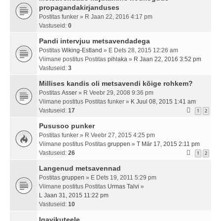
propagandakirjanduses
Postitas
funker
» R Jaan 22, 2016 4:17 pm
Vastuseid:
0
Pandi intervjuu metsavendadega
Postitas
Wiking-Estland
» E Dets 28, 2015 12:26 am
Viimane postitus Postitas
pihlaka
»
R Jaan 22, 2016 3:52 pm
Vastuseid:
3
Millises kandis oli metsavendi kõige rohkem?
Postitas
Asser
» R Veebr 29, 2008 9:36 pm
Viimane postitus Postitas
funker
»
K Juul 08, 2015 1:41 am
Vastuseid:
17
1
2
Pususoo punker
Postitas
funker
» R Veebr 27, 2015 4:25 pm
Viimane postitus Postitas
gruppen
»
T Mär 17, 2015 2:11 pm
Vastuseid:
26
1
2
Langenud metsavennad
Postitas
gruppen
» E Dets 19, 2011 5:29 pm
Viimane postitus Postitas
Urmas Talvi
»
L Jaan 31, 2015 11:22 pm
Vastuseid:
10
Igavikuteele ...