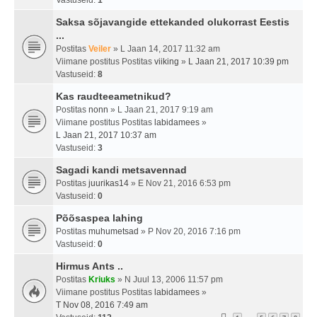
Vastuseid:
1
Saksa sõjavangide ettekanded olukorrast Eestis
...
Postitas
Veiler
» L Jaan 14, 2017 11:32 am
Viimane postitus Postitas
viiking
»
L Jaan 21, 2017 10:39 pm
Vastuseid:
8
Kas raudteeametnikud?
Postitas
nonn
» L Jaan 21, 2017 9:19 am
Viimane postitus Postitas
labidamees
»
L Jaan 21, 2017 10:37 am
Vastuseid:
3
Sagadi kandi metsavennad
Postitas
juurikas14
» E Nov 21, 2016 6:53 pm
Vastuseid:
0
Põõsaspea lahing
Postitas
muhumetsad
» P Nov 20, 2016 7:16 pm
Vastuseid:
0
Hirmus Ants ..
Postitas
Kriuks
» N Juul 13, 2006 11:57 pm
Viimane postitus Postitas
labidamees
»
T Nov 08, 2016 7:49 am