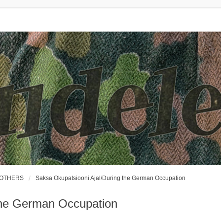
ROTHERS
Saksa Okupatsiooni Ajal/During the German Occupation
the German Occupation