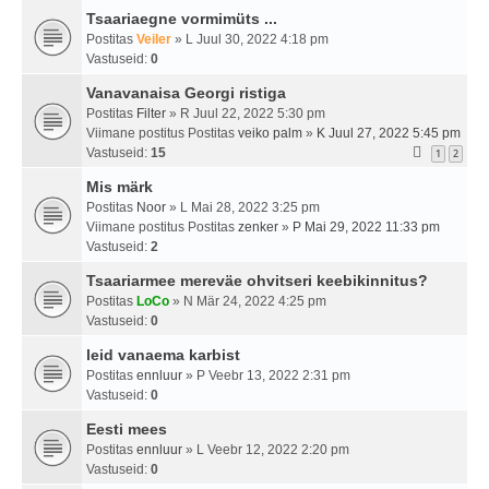
Tsaariaegne vormimüts ...
Postitas
Veiler
» L Juul 30, 2022 4:18 pm
Vastuseid:
0
Vanavanaisa Georgi ristiga
Postitas
Filter
» R Juul 22, 2022 5:30 pm
Viimane postitus Postitas
veiko palm
»
K Juul 27, 2022 5:45 pm
Vastuseid:
15
1
2
Mis märk
Postitas
Noor
» L Mai 28, 2022 3:25 pm
Viimane postitus Postitas
zenker
»
P Mai 29, 2022 11:33 pm
Vastuseid:
2
Tsaariarmee mereväe ohvitseri keebikinnitus?
Postitas
LoCo
» N Mär 24, 2022 4:25 pm
Vastuseid:
0
leid vanaema karbist
Postitas
ennluur
» P Veebr 13, 2022 2:31 pm
Vastuseid:
0
Eesti mees
Postitas
ennluur
» L Veebr 12, 2022 2:20 pm
Vastuseid:
0