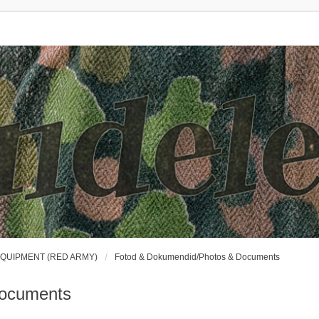
EQUIPMENT (RED ARMY)
Fotod & Dokumendid/Photos & Documents
Documents